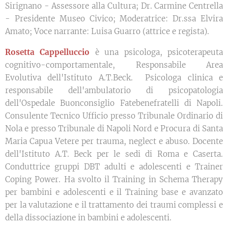
Sirignano - Assessore alla Cultura; Dr. Carmine Centrella
- Presidente Museo Civico; Moderatrice: Dr.ssa Elvira
Amato; Voce narrante: Luisa Guarro (attrice e regista).
Rosetta Cappelluccio
è una psicologa, psicoterapeuta
cognitivo-comportamentale, Responsabile Area
Evolutiva dell'Istituto A.T.Beck. Psicologa clinica e
responsabile dell'ambulatorio di psicopatologia
dell'Ospedale Buonconsiglio Fatebenefratelli di Napoli.
Consulente Tecnico Ufficio presso Tribunale Ordinario di
Nola e presso Tribunale di Napoli Nord e Procura di Santa
Maria Capua Vetere per trauma, neglect e abuso. Docente
dell'Istituto A.T. Beck per le sedi di Roma e Caserta.
Conduttrice gruppi DBT adulti e adolescenti e Trainer
Coping Power. Ha svolto il Training in Schema Therapy
per bambini e adolescenti e il Training base e avanzato
per la valutazione e il trattamento dei traumi complessi e
della dissociazione in bambini e adolescenti.