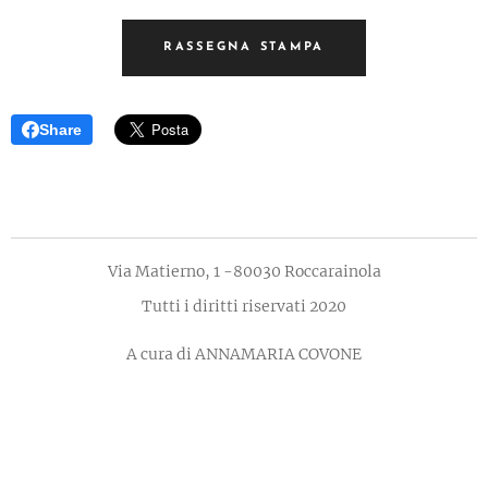
RASSEGNA STAMPA
Share
Via Matierno, 1 -80030 Roccarainola
Tutti i diritti riservati 2020
A cura di ANNAMARIA COVONE