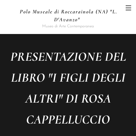
Polo Museale di Roccarainola (NA) "L.
D'Avanzo"
Museo di Arte Contemporanea
PRESENTAZIONE DEL
LIBRO "I FIGLI DEGLI
ALTRI" DI ROSA
CAPPELLUCCIO