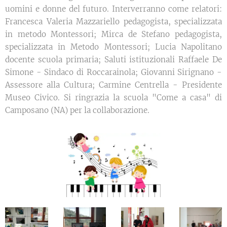
uomini e donne del futuro. Interverranno come relatori:
Francesca Valeria Mazzariello pedagogista, specializzata
in metodo Montessori; Mirca de Stefano pedagogista,
specializzata in Metodo Montessori; Lucia Napolitano
docente scuola primaria; Saluti istituzionali Raffaele De
Simone - Sindaco di Roccarainola; Giovanni Sirignano -
Assessore alla Cultura; Carmine Centrella - Presidente
Museo Civico. Si ringrazia la scuola "Come a casa" di
Camposano (NA) per la collaborazione.