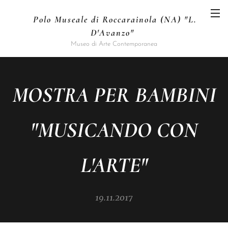
Polo Museale di Roccarainola (NA) "L.
D'Avanzo"
Museo di Arte Contemporanea
MOSTRA PER BAMBINI
"MUSICANDO CON
L'ARTE"
19.11.2017