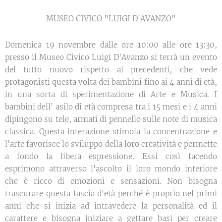
MUSEO CIVICO "LUIGI D'AVANZO"
Domenica 19 novembre dalle ore 10:00 alle ore 13:30,
presso il Museo Civico Luigi D'Avanzo si terrà un evento
del tutto nuovo rispetto ai precedenti, che vede
protagonisti questa volta dei bambini fino ai 4 anni di età,
in una sorta di sperimentazione di Arte e Musica. I
bambini dell' asilo di età compresa tra i 15 mesi e i 4 anni
dipingono su tele, armati di pennello sulle note di musica
classica. Questa interazione stimola la concentrazione e
l'arte favorisce lo sviluppo della loro creatività e permette
a fondo la libera espressione. Essi così facendo
esprimono attraverso l'ascolto il loro mondo interiore
che è ricco di emozioni e sensazioni. Non bisogna
trascurare questa fascia d'età perché è proprio nel primi
anni che si inizia ad intravedere la personalità ed il
carattere e bisogna iniziare a gettare basi per creare