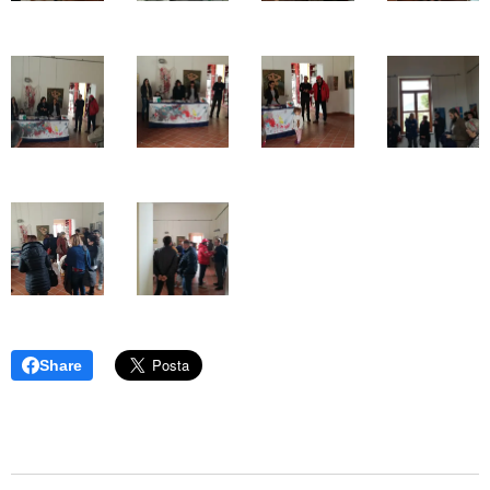
Share