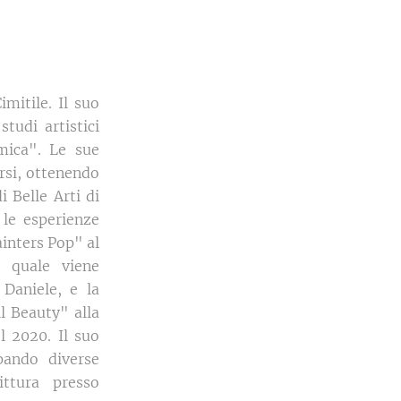
mitile. Il suo
tudi artistici
mica". Le sue
rsi, ottenendo
 Belle Arti di
 le esperienze
ainters Pop" al
a quale viene
 Daniele, e la
ll Beauty" alla
l 2020. Il suo
pando diverse
ittura presso