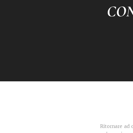
CON
Ritornare ad 