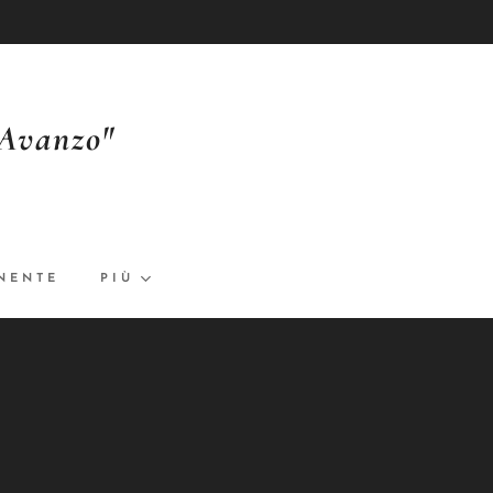
'Avanzo"
NENTE
PIÙ