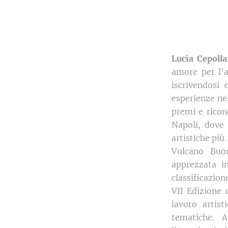
Lucia Cepolla
amore per l'a
iscrivendosi
esperienze ne
premi e ricon
Napoli, dove 
artistiche più
Vulcano Buon
apprezzata in
classificazion
VII Edizione 
lavoro artis
tematiche. A