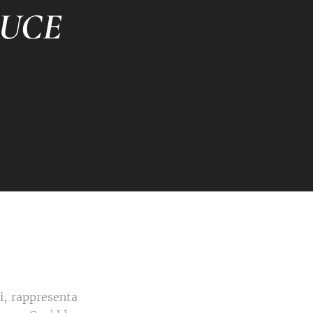
LUCE
i, rappresenta