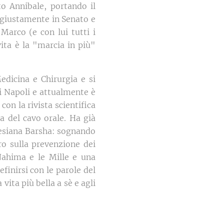
o Annibale, portando il
ngiustamente in Senato e
 Marco (e con lui tutti i
ita è la "marcia in più"
edicina e Chirurgia e si
di Napoli e attualmente è
con la rivista scientifica
a del cavo orale. Ha già
Mesiana Barsha: sognando
ro sulla prevenzione dei
"Nahima e le Mille e una
finirsi con le parole del
ita più bella a sè e agli