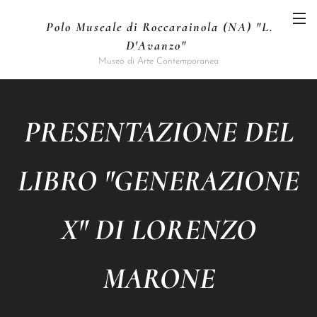
Polo Museale di Roccarainola (NA) "L.
D'Avanzo"
Museo di Arte Contemporanea
PRESENTAZIONE DEL
LIBRO "GENERAZIONE
X" DI LORENZO
MARONE