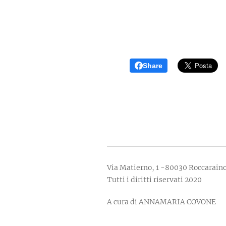
Share
Via Matierno, 1 -80030 Roccarain
Tutti i diritti riservati 2020
A cura di ANNAMARIA COVONE