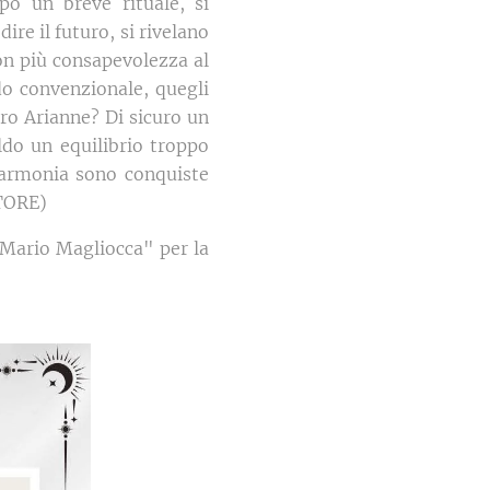
o un breve rituale, si
dire il futuro, si rivelano
con più consapevolezza al
do convenzionale, quegli
ro Arianne? Di sicuro un
ldo un equilibrio troppo
 l'armonia sono conquiste
ITORE)
"Mario Magliocca" per la