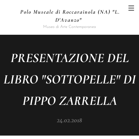
Polo Museale di Roccarainola (NA) "L.
D'Avanzo"
Museo di Arte Contemporanea
PRESENTAZIONE DEL
LIBRO "SOTTOPELLE" DI
PIPPO ZARRELLA
24.02.2018