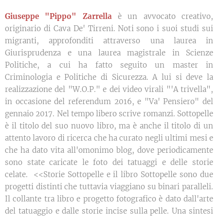
Giuseppe "Pippo" Zarrella
è un avvocato creativo,
originario di Cava De' Tirreni. Noti sono i suoi studi sui
migranti, approfonditi attraverso una laurea in
Giurisprudenza e una laurea magistrale in Scienze
Politiche, a cui ha fatto seguito un master in
Criminologia e Politiche di Sicurezza. A lui si deve la
realizzazione del "W.O.P." e dei video virali "'A trivella",
in occasione del referendum 2016, e "Va' Pensiero" del
gennaio 2017. Nel tempo libero scrive romanzi. Sottopelle
è il titolo del suo nuovo libro, ma è anche il titolo di un
attento lavoro di ricerca che ha curato negli ultimi mesi e
che ha dato vita all'omonimo blog, dove periodicamente
sono state caricate le foto dei tatuaggi e delle storie
celate. <<Storie Sottopelle e il libro Sottopelle sono due
progetti distinti che tuttavia viaggiano su binari paralleli.
Il collante tra libro e progetto fotografico è dato dall'arte
del tatuaggio e dalle storie incise sulla pelle. Una sintesi